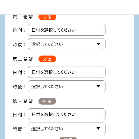
ご希望日時
第一希望
必須
日付：
時間：
第二希望
必須
日付：
時間：
第三希望
任意
日付：
時間：