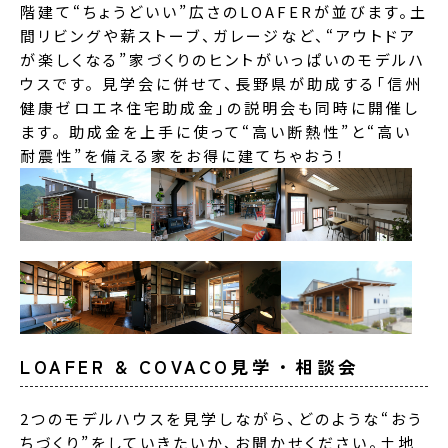
階建て“ちょうどいい”広さのLOAFERが並びます。土
間リビングや薪ストーブ、ガレージなど、“アウトドア
が楽しくなる”家づくりのヒントがいっぱいのモデルハ
ウスです。 見学会に併せて、長野県が助成する「信州
健康ゼロエネ住宅助成金」の説明会も同時に開催し
ます。 助成金を上手に使って“高い断熱性”と“高い
耐震性”を備える家をお得に建てちゃおう！
LOAFER & COVACO見学・相談会
2つのモデルハウスを見学しながら、どのような“おう
ちづくり”をしていきたいか、お聞かせください。土地