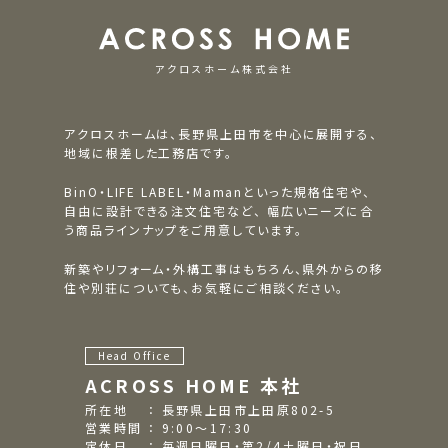
アクロスホーム株式会社
アクロスホームは、長野県上田市を中心に展開する、
地域に根差した工務店です。
BinO・LIFE LABEL・Mamanといった規格住宅や、
自由に設計できる注文住宅など、
幅広いニーズに合
う商品ラインナップをご用意しています。
新築やリフォーム・外構工事はもちろん、県外からの移
住や別荘についても、お気軽にご相談ください。
Head Office
ACROSS HOME 本社
所在地 ： 長野県上田市上田原802-5
営業時間 ： 9:00～17:30
定休日 ： 毎週日曜日・第2/4土曜日・祝日