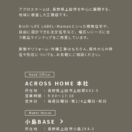
アクロスホームは、長野県上田市を中心に展開する、
地域に根差した工務店です。
BinO・LIFE LABEL・Mamanといった規格住宅や、
自由に設計できる注文住宅など、
幅広いニーズに合
う商品ラインナップをご用意しています。
新築やリフォーム・外構工事はもちろん、県外からの移
住や別荘についても、お気軽にご相談ください。
Head Office
ACROSS HOME 本社
所在地 ： 長野県上田市上田原802-5
営業時間 ： 9:00～17:30
定休日 ： 毎週日曜日・第2/4土曜日・祝日
Model House
小島BASE
所在地 ： 長野県上田市小島294-3