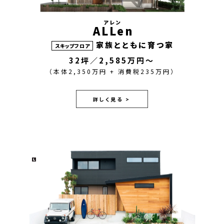
アレン
ALLen
家族とともに育つ家
スキップフロア
32坪／2,585万円～
（本体2,350万円 + 消費税235万円）
詳しく見る >