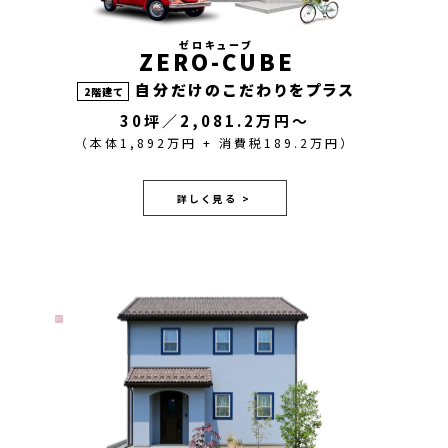
ゼロキューブ
ZERO-CUBE
自分だけのこだわりをプラス
2階建て
30坪／2,081.2万円～
（本体1,892万円 + 消費税189.2万円）
詳しく見る >