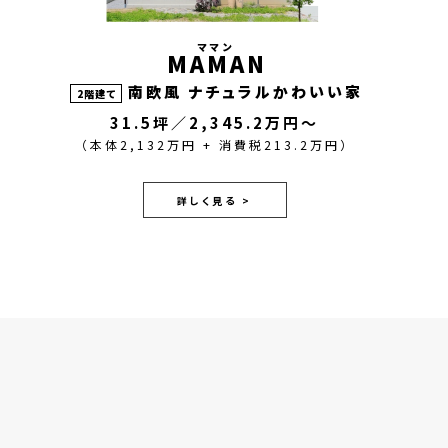
ママン
MAMAN
南欧風 ナチュラルかわいい家
2階建て
31.5坪／2,345.2万円～
（本体2,132万円 + 消費税213.2万円）
詳しく見る >