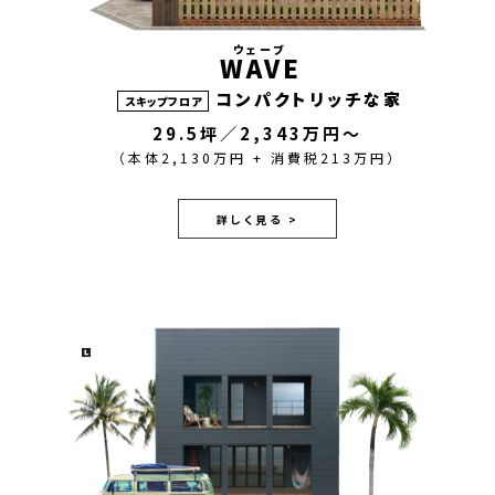
ウェーブ
WAVE
コンパクトリッチな家
スキップフロア
29.5坪／2,343万円～
（本体2,130万円 + 消費税213万円）
詳しく見る >