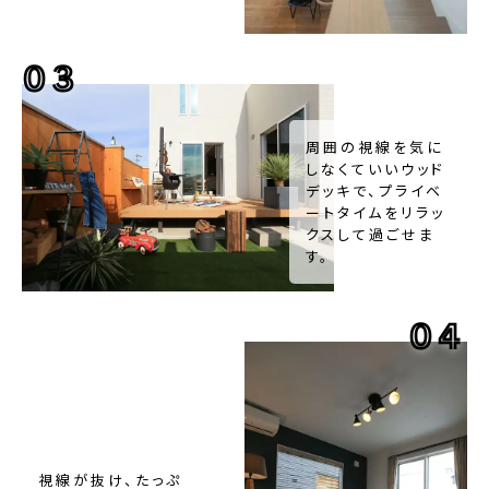
03
周囲の視線を気に
しなくていいウッド
デッキで、プライベ
ートタイムをリラッ
クスして過ごせま
す。
04
視線が抜け、たっぷ