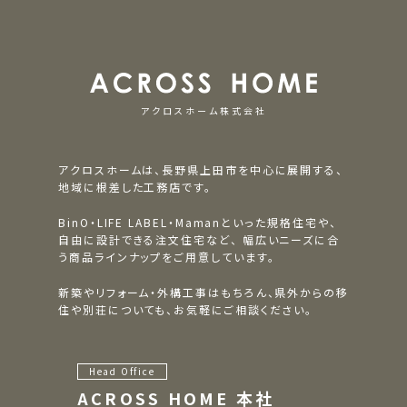
アクロスホーム株式会社
アクロスホームは、長野県上田市を中心に展開する、
地域に根差した工務店です。
BinO・LIFE LABEL・Mamanといった規格住宅や、
自由に設計できる注文住宅など、
幅広いニーズに合
う商品ラインナップをご用意しています。
新築やリフォーム・外構工事はもちろん、県外からの移
住や別荘についても、お気軽にご相談ください。
Head Office
ACROSS HOME 本社