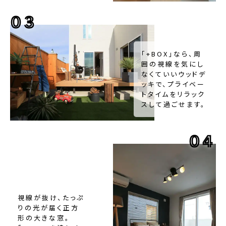
03
「+BOX」なら、周
囲の視線を気にし
なくていいウッドデ
ッキで、プライベー
トタイムをリラック
スして過ごせます。
04
視線が抜け、たっぷ
りの光が届く正方
形の大きな窓。