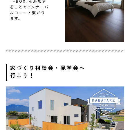
「+BOX」を追加す
ることでインナーバ
ルコニーと繋がり
ます。
家づくり相談会・見学会へ
行こう！