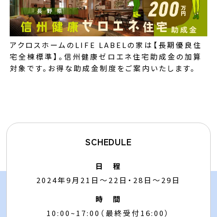
アクロスホームのLIFE LABELの家は【
長期優良住
宅
全棟標準】。信州健康ゼロエネ住宅助成金の加算
対象です。お得な助成金制度をご案内いたします。
SCHEDULE
日 程
2024年9月21日～22日・28日～29日
時 間
10:00~17:00（最終受付16:00）