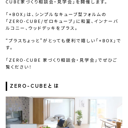
CUBE家づくり相談会・見学会」を開催します。
「+BOX」は、シンプルなキューブ型フォルムの
「ZERO-CUBE/ゼロキューブ」に和室、インナーバ
ルコニー、ウッドデッキをプラス。
“プラスちょっと”がとっても便利で嬉しい「+BOX」で
す。
「ZERO-CUBE 家づくり相談会・見学会」でぜひご
覧ください！
ZERO-CUBEとは