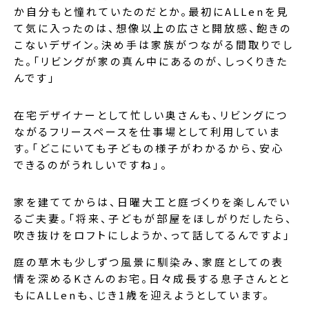
か自分もと憧れていたのだとか。最初にALLenを見
て気に入ったのは、想像以上の広さと開放感、飽きの
こないデザイン。決め手は家族がつながる間取りでし
た。「リビングが家の真ん中にあるのが、しっくりきた
んです」
在宅デザイナーとして忙しい奥さんも、リビングにつ
ながるフリースペースを仕事場として利用していま
す。「どこにいても子どもの様子がわかるから、安心
できるのがうれしいですね」。
家を建ててからは、日曜大工と庭づくりを楽しんでい
るご夫妻。「将来、子どもが部屋をほしがりだしたら、
吹き抜けをロフトにしようか、って話してるんですよ」
庭の草木も少しずつ風景に馴染み、家庭としての表
情を深めるKさんのお宅。日々成長する息子さんとと
もにALLenも、じき1歳を迎えようとしています。