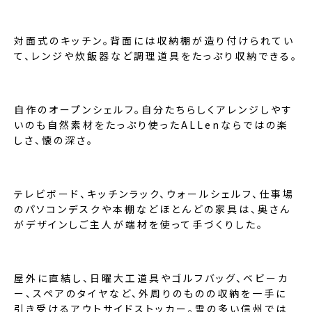
対面式のキッチン。背面には収納棚が造り付けられてい
て、レンジや炊飯器など調理道具をたっぷり収納できる。
自作のオープンシェルフ。自分たちらしくアレンジしやす
いのも自然素材をたっぷり使ったALLenならではの楽
しさ、懐の深さ。
テレビボード、キッチンラック、ウォールシェルフ、仕事場
のパソコンデスクや本棚などほとんどの家具は、奥さん
がデザインしご主人が端材を使って手づくりした。
屋外に直結し、日曜大工道具やゴルフバッグ、ベビーカ
ー、スペアのタイヤなど、外周りのものの収納を一手に
引き受けるアウトサイドストッカー。雪の多い信州では