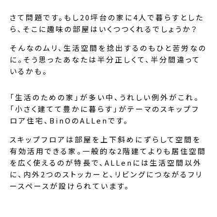
さて問題です。もし20坪台の家に4人で暮らすとした
ら、そこに趣味の部屋はいくつつくれるでしょうか？
そんなのムリ、生活空間を捻出するのもひと苦労なの
に。そう思ったあなたは半分正しくて、半分間違って
いるかも。
「生活のための家」が多い中、うれしい例外がこれ。
「小さく建てて豊かに暮らす」がテーマのスキップフ
ロア住宅、BinOのALLenです。
スキップフロアは部屋を上下斜めにずらして空間を
有効活用できる家。一般的な2階建てよりも居住空間
を広く使えるのが特長で、ALLenには生活空間以外
に、内外2つのストッカーと、リビングにつながるフリ
ースペースが設けられています。