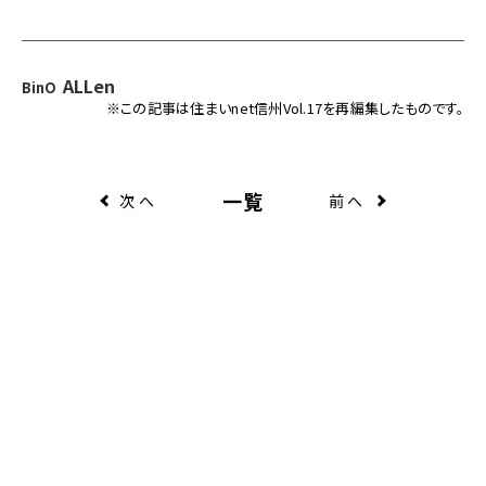
ALLen
BinO
※この記事は住まいnet信州Vol.17を再編集したものです。
一覧
次へ
前へ