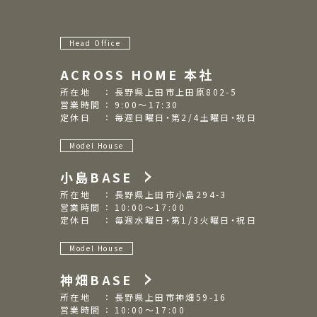
Head Office
ACROSS HOME 本社
所在地 ： 長野県上田市上田原802-5
営業時間 ： 9:00～17:30
定休日 ： 毎週日曜日・第2/4土曜日・祝日
Model House
小島BASE
所在地 ： 長野県上田市小島294-3
営業時間 ： 10:00～17:00
定休日 ： 毎週水曜日・第1/3火曜日・祝日
Model House
神畑BASE
所在地 ： 長野県上田市神畑59-16
営業時間 ： 10:00～17:00