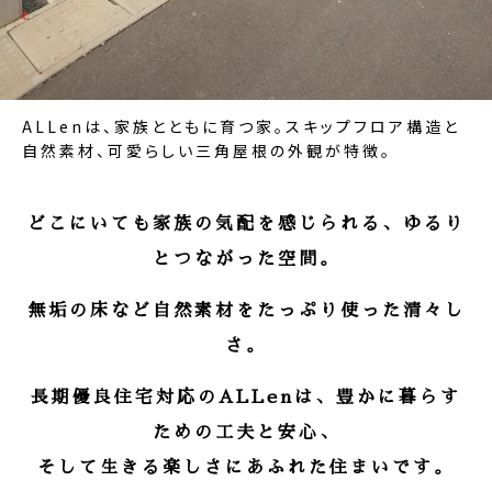
ALLenは、家族とともに育つ家。スキップフロア構造と
自然素材、可愛らしい三角屋根の外観が特徴。
どこにいても家族の気配を感じられる、ゆるり
とつながった空間。
無垢の床など自然素材をたっぷり使った清々し
さ。
長期優良住宅対応のALLenは、豊かに暮らす
ための工夫と安心、
そして生きる楽しさにあふれた住まいです。