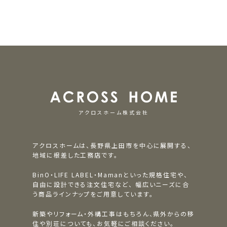
アクロスホーム株式会社
アクロスホームは、長野県上田市を中心に展開する、
地域に根差した工務店です。
BinO・LIFE LABEL・Mamanといった規格住宅や、
自由に設計できる注文住宅など、
幅広いニーズに合
う商品ラインナップをご用意しています。
新築やリフォーム・外構工事はもちろん、県外からの移
住や別荘についても、お気軽にご相談ください。