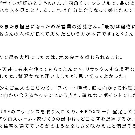
デザインが好みというKさん。「四角くて、シンプルで、品のあ
ルハウスを見たとき、あ、これは自分に合うなって感じたんで
たまたま担当になったのが営業の近藤さん。「最初は建物
藤さんの人柄が良くて決めたというのが本音です」とKさん
りで最も大切にしたのは、木の良さを感じられること。
や天井にも木を使ってもらったんです。リラックスする場所な
したね。贅沢かなと迷いましたが、思い切ってよかった」
ンもご主人のこだわり。「アパート時代、壁に向かって料理
と向かい合えるキッチンという点も、譲れないポイントでし
HOUSEのエッセンスを取り入れたり、＋BOXで一部屋足し
アクロスホーム。家づくりの最中は、どこに何を配置するか
文住宅を建てているかのような楽しさを味わえたと満足そ