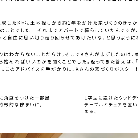
に完成したK邸。土地探しから約1年をかけた家づくりのきっ
のことでした。「それまでアパートで暮らしていたんですが
っと自由に思い切り走り回らせてあげたいな、と思うように
りはわからないことだらけ。そこでKさんがまずしたのは、
ら始めればいいのかを聞くことでした。返ってきた答えは、
」。このアドバイスを手がかりに、Kさんの家づくりがスター
箱に角度をつけた一部屋
L字型に設けたウッドデ
、特徴的な佇まいに。
テーブルとチェアを置い
める。