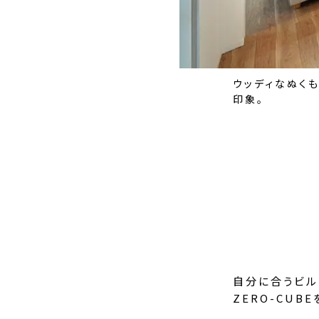
ウッディなぬく
印象。
自分に合うビル
ZERO-CUB