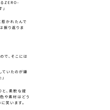
るZERO-
す」
に惹かれたんで
は振り返りま
ので、そこには
していたのが嫌
た」
たりと、柔軟な提
、色や素材はどう
うに笑います。