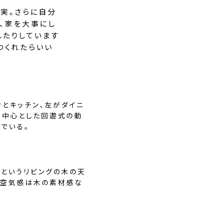
実。さらに自分
ら、家を大事にし
したりしています
つくれたらいい
とキッチン、左がダイニ
を中心とした回遊式の動
でいる。
だというリビングの木の天
と空気感は木の素材感な