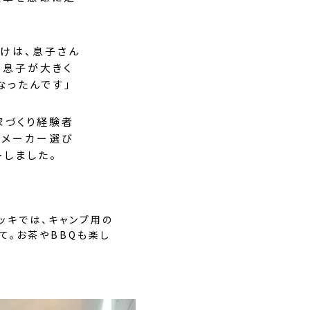
かけは、息子さん
、息子が大きく
なったんです」
家づくり経験者
「メーカー選び
トしました。
ッキでは、キャンプ用の
て。お茶やBBQも楽し