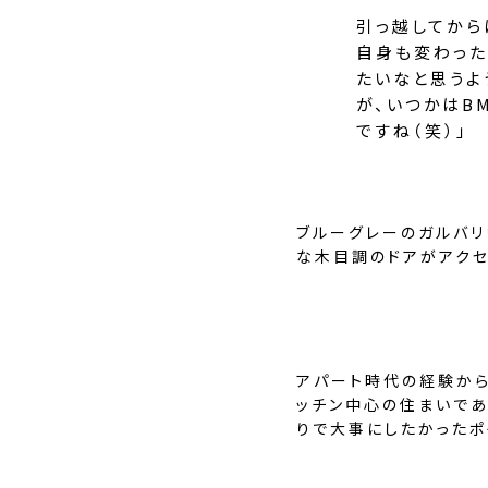
引っ越してから
自身も変わった
たいなと思うよ
が、いつかはB
ですね（笑）」
ブルーグレーのガルバリ
な木目調のドアがアクセ
アパート時代の経験か
ッチン中心の住まいであ
りで大事にしたかったポ