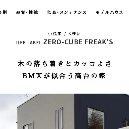
事例
品質・性能
監査・メンテナンス
モデルハウス
小諸市 / K様邸
ZERO-CUBE FREAK'S
LIFE LABEL
木の落ち着きとカッコよさ
BMXが似合う高台の家