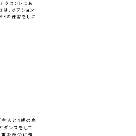
をアクセントにあ
分は、オプション
MXの練習をしに
ご主人と4歳の息
とダンスをして
転車を懸命に走