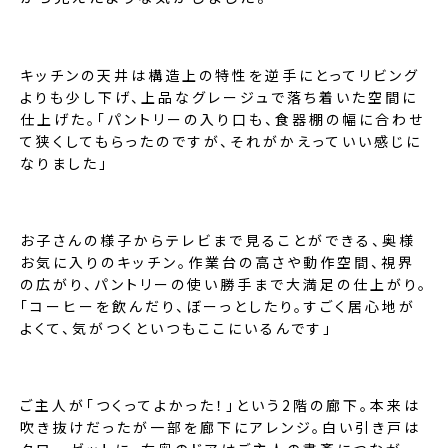
キッチンの天井は構造上の特性を逆手にとってリビング
よりも少し下げ、上品なグレージュで落ち着いた空間に
仕上げた。「パントリーの入り口も、食器棚の幅に合わせ
て狭くしてもらったのですが、それがかえっていい感じに
なりました」
お子さんの様子からテレビまで見ることができる、奥様
お気に入りのキッチン。作業台の高さや動作空間、視界
の広がり、パントリーの使い勝手まで大満足の仕上がり。
「コーヒーを飲んだり、ぼーっとしたり。すごく居心地が
よくて、気がつくといつもここにいるんです」
ご主人が「つくってよかった！」という2階の廊下。本来は
吹き抜けだったが一部を廊下にアレンジ。白い引き戸は