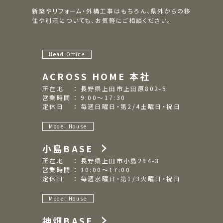
新築やリフォーム・外構工事はもちろん、県外からの移
住や別荘についても、お気軽にご相談ください。
Head Office
ACROSS HOME 本社
所在地 ： 長野県上田市上田原802-5
営業時間 ： 9:00～17:30
定休日 ： 毎週日曜日・第2/4土曜日・祝日
Model House
小島BASE
所在地 ： 長野県上田市小島294-3
営業時間 ： 10:00～17:00
定休日 ： 毎週水曜日・第1/3火曜日・祝日
Model House
神畑BASE