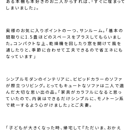
ある本棚も本好きのお二人からすれば、「すぐに埋まって
しまいました」。
奥様のお気に入りポイントの一つ、サンルーム。「基本の
間取りに1.5畳ほどのスペースをプラスしてもらいまし
た。コンパクトな上、乾燥機を回したり窓を開けて風を
通したりと、季節に合わせて工夫できるので省エネにも
なっています」
シンプルモダンのインテリアに、ビビッドカラーのソファ
が際立つリビング。とってもキュートなソファは二人で選
んだ大切な思い出の品。「家具がカラフルになると思っ
ていたので、内装はできるだけシンプルに、モノトーン系
で統一するよう心がけました」とご夫妻。
「子どもが大きくなった時、帰宅して『ただいま、おかえ