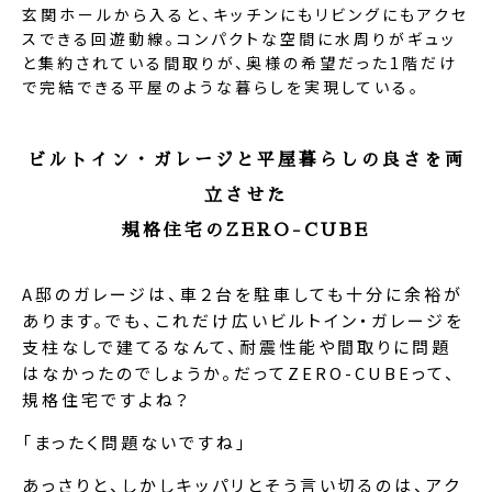
玄関ホールから入ると、キッチンにもリビングにもアクセ
スできる回遊動線。コンパクトな空間に水周りがギュッ
と集約されている間取りが、奥様の希望だった1階だけ
で完結できる平屋のような暮らしを実現している。
ビルトイン・ガレージと平屋暮らしの良さを両
立させた
規格住宅のZERO-CUBE
A邸のガレージは、車２台を駐車しても十分に余裕が
あります。でも、これだけ広いビルトイン・ガレージを
支柱なしで建てるなんて、耐震性能や間取りに問題
はなかったのでしょうか。だってZERO-CUBEって、
規格住宅ですよね？
「まったく問題ないですね」
あっさりと、しかしキッパリとそう言い切るのは、アク