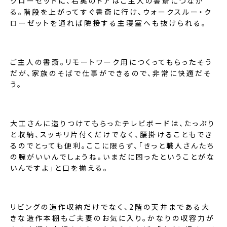
クローゼットに、右奥のドアはご主人の書斎につなが
る。階段を上がってすぐ書斎に行け、ウォークスルー・ク
ローゼットを通れば隣接する主寝室へも抜けられる。
ご主人の書斎。リモートワーク用につくってもらったそう
だが、家族のそばで仕事ができるので、非常に快適だそ
う。
大工さんに造りつけてもらったテレビボードは、たっぷり
と収納、スッキリ片付くだけでなく、腰掛けることもでき
るのでとっても便利。ここに限らず、「きっと職人さんたち
の腕がいいんでしょうね。いまだに困ったということがな
いんですよ」と口を揃える。
リビングの造作収納だけでなく、2階の天井まである大
きな造作本棚もご夫妻のお気に入り。かなりの収容力が