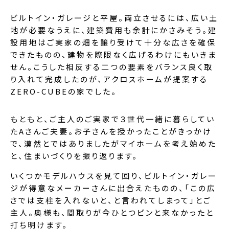
ビルトイン・ガレージと平屋。両立させるには、広い土
地が必要なうえに、建築費用も余計にかさみそう。建
設用地はご実家の畑を譲り受けて十分な広さを確保
できたものの、建物を際限なく広げるわけにもいきま
せん。こうした相反する二つの要素をバランス良く取
り入れて完成したのが、アクロスホームが提案する
ZERO-CUBEの家でした。
もともと、ご主人のご実家で３世代一緒に暮らしてい
たAさんご夫妻。お子さんを授かったことがきっかけ
で、漠然とではありましたがマイホームを考え始めた
と、住まいづくりを振り返ります。
いくつかモデルハウスを見て回り、ビルトイン・ガレー
ジが得意なメーカーさんに出合えたものの、「この広
さでは支柱を入れないと、と言われてしまって」とご
主人。奥様も、間取りが今ひとつピンと来なかったと
打ち明けます。