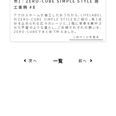
市)｜ZERO-CUBE SIMPLE STYLE 施
工事例 #8
アクロスホームが施工したおうちから、LIFELABEL
のZERO-CUBE SIMPLE STYLEをご紹介。車2台
分を止められる広々ガレージと、1階に家事を集中さ
せた平屋のような暮らし。ご夫婦それぞれの願いを、
ZERO-CUBEでまとめて叶えました。
このページを見る
一覧
次へ
前へ