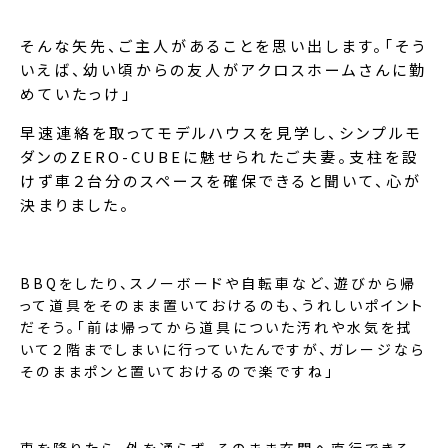
そんな矢先、ご主人があることを思い出します。「そう
いえば、幼い頃からの友人がアクロスホームさんに勤
めていたっけ」
早速連絡を取ってモデルハウスを見学し、シンプルモ
ダンのZERO-CUBEに魅せられたご夫妻。支柱を設
けず車２台分のスペースを確保できると聞いて、心が
決まりました。
BBQをしたり、スノーボードや自転車など、遊びから帰
って道具をそのまま置いておけるのも、うれしいポイント
だそう。「前は帰ってから道具についた汚れや水気を拭
いて２階までしまいに行っていたんですが、ガレージなら
そのままポンと置いておけるので楽ですね」
車を降りたら、外を通らず、そのまま玄関へ直行できる