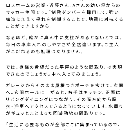
ロスホームの営業・近藤さん。Aさんの幼い頃からの
サッカー仲間です。「制震ダンパーを採用して、強い
構造に加えて揺れを制御することで、地震に対抗する
ことができますから」
なるほど。確かに真ん中に支柱があるとないとでは、
毎日の車庫入れのしやすさが全然違います。ご主人
がこだわるのも無理はありません。
では、奥様の希望だった平屋のような間取り、は実現
できたのでしょうか。中へ入ってみましょう。
ガレージからそのまま屋根つきポーチを抜けて、玄関
へ。玄関ホールに上がると、右手はキッチン、正面は
リビングダイニングにつながり、その両方向から脱
衣・浴室へアクセスできるようになっています。水周り
がギュッとまとまった回遊動線の間取りです。
「生活に必要なものが全部ここに集まっているので、