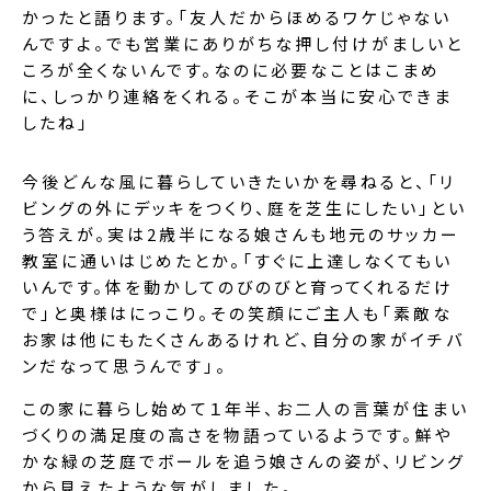
かったと語ります。「友人だからほめるワケじゃない
んですよ。でも営業にありがちな押し付けがましいと
ころが全くないんです。なのに必要なことはこまめ
に、しっかり連絡をくれる。そこが本当に安心できま
したね」
今後どんな風に暮らしていきたいかを尋ねると、「リ
ビングの外にデッキをつくり、庭を芝生にしたい」とい
う答えが。実は2歳半になる娘さんも地元のサッカー
教室に通いはじめたとか。「すぐに上達しなくてもい
いんです。体を動かしてのびのびと育ってくれるだけ
で」と奥様はにっこり。その笑顔にご主人も「素敵な
お家は他にもたくさんあるけれど、自分の家がイチバ
ンだなって思うんです」。
この家に暮らし始めて１年半、お二人の言葉が住まい
づくりの満足度の高さを物語っているようです。鮮や
かな緑の芝庭でボールを追う娘さんの姿が、リビング
から見えたような気がしました。