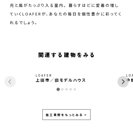
光と風がたっぷり入る室内。 暮らすほどに愛着の増し
ていくLOAFERが、あなたの毎日を個性豊かに彩ってく
れるでしょう。
関連する建物をみる
LOAFER
LO
上田市／旧モデルハウス
中
施工事例をもっとみる >